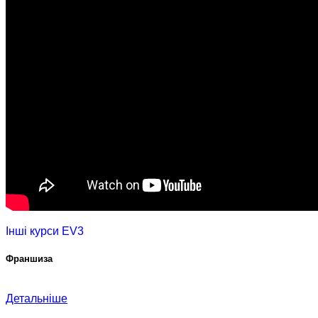
Інші курси EV3
Франшиза
Детальніше