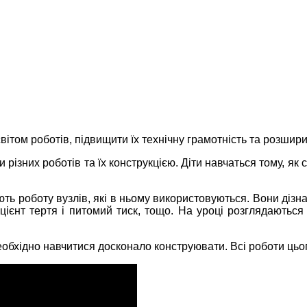
ітом роботів, підвищити їх технічну грамотність та розшири
 різних роботів та їх конструкцією. Діти навчаться тому, як
ють роботу вузлів, які в ньому використовуються. Вони діз
фіцієнт тертя і питомий тиск, тощо. На уроці розглядаються
обхідно навчитися досконало конструювати. Всі роботи цьог