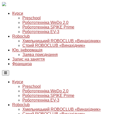
Курси
Preschool
Робототехніка WeDo 2.0
Робототехніка SPIKE Prime
Робототехніка EV-3
Roboclub
Хмельницький ROBOCLUB «Винахідник»
Стрий ROBOCLUB «Винахідник»
Юр. інформація
Заява приєднання
Запис на заняття
Франшиза
Курси
Preschool
Робототехніка WeDo 2.0
Робототехніка SPIKE Prime
Робототехніка EV-3
Roboclub
Хмельницький ROBOCLUB «Винахідник»
Стрий ROBOCLUB «Винахідник»